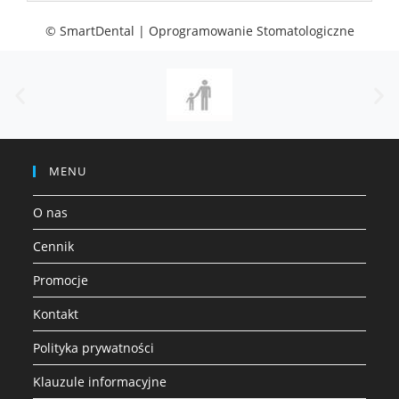
© SmartDental | Oprogramowanie Stomatologiczne
MENU
O nas
Cennik
Promocje
Kontakt
Polityka prywatności
Klauzule informacyjne