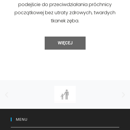
podejście do przeciwdziałania próchnicy
początkowej bez utraty zdrowych, twardych
tkanek zęba.
WIĘCEJ
MENU