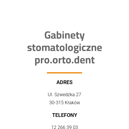
Gabinety
stomatologiczne
pro.orto.dent
ADRES
Ul. Szwedzka 27
30-315 Kraków
TELEFONY
12 266 39 03