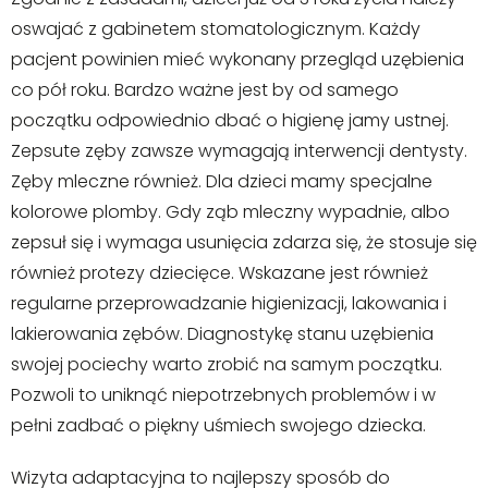
oswajać z gabinetem stomatologicznym. Każdy
pacjent powinien mieć wykonany przegląd uzębienia
co pół roku. Bardzo ważne jest by od samego
początku odpowiednio dbać o higienę jamy ustnej.
Zepsute zęby zawsze wymagają interwencji dentysty.
Zęby mleczne również. Dla dzieci mamy specjalne
kolorowe plomby. Gdy ząb mleczny wypadnie, albo
zepsuł się i wymaga usunięcia zdarza się, że stosuje się
również protezy dziecięce. Wskazane jest również
regularne przeprowadzanie higienizacji, lakowania i
lakierowania zębów. Diagnostykę stanu uzębienia
swojej pociechy warto zrobić na samym początku.
Pozwoli to uniknąć niepotrzebnych problemów i w
pełni zadbać o piękny uśmiech swojego dziecka.
Wizyta adaptacyjna to najlepszy sposób do