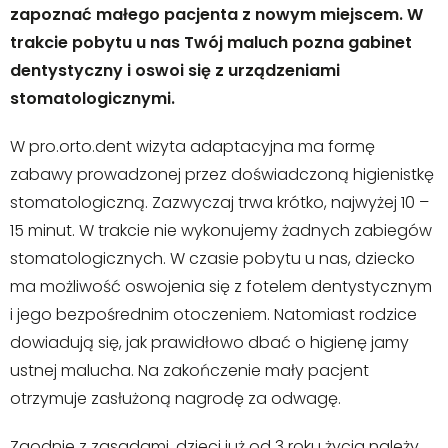
zapoznać małego pacjenta z nowym miejscem. W
trakcie pobytu u nas Twój maluch pozna gabinet
dentystyczny i oswoi się z urządzeniami
stomatologicznymi.
W pro.orto.dent wizyta adaptacyjna ma formę
zabawy prowadzonej przez doświadczoną higienistkę
stomatologiczną. Zazwyczaj trwa krótko, najwyżej 10 –
15 minut. W trakcie nie wykonujemy żadnych zabiegów
stomatologicznych. W czasie pobytu u nas, dziecko
ma możliwość oswojenia się z fotelem dentystycznym
i jego bezpośrednim otoczeniem. Natomiast rodzice
dowiadują się, jak prawidłowo dbać o higienę jamy
ustnej malucha. Na zakończenie mały pacjent
otrzymuje zasłużoną nagrodę za odwagę.
Zgodnie z zasadami, dzieci już od 3 roku życia należy