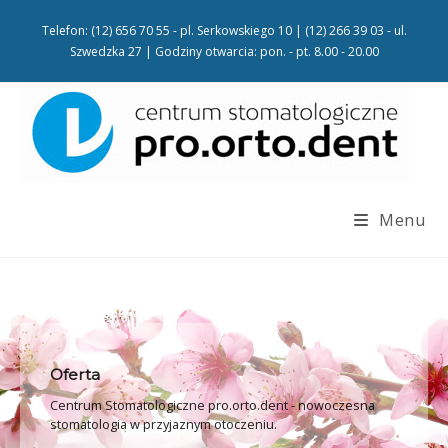
Telefon: (12) 656 70 55 - pl. Serkowskiego 10 | (12) 266 39 03 - ul.
Szwedzka 27 | Godziny otwarcia: pon. - pt. 8.00 - 20.00
Menu
Oferta
Centrum Stomatologiczne pro.orto.dent - nowoczesna
stomatologia w przyjaznym otoczeniu.